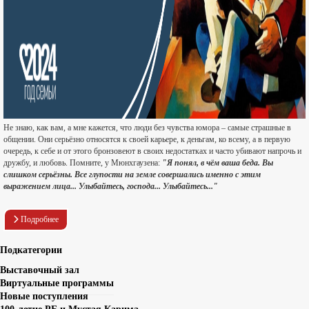
Не знаю, как вам, а мне кажется, что люди без чувства юмора – самые страшные в
общении. Они серьёзно относятся к своей карьере, к деньгам, ко всему, а в первую
очередь, к себе и от этого бронзовеют в своих недостатках и часто убивают напрочь и
дружбу, и любовь. Помните, у Мюнхгаузена:
"Я понял, в чём ваша беда. Вы
слишком серьёзны. Все глупости на земле совершались именно с этим
выражением лица... Улыбайтесь, господа... Улыбайтесь..."
Подробнее
Подкатегории
Выставочный зал
Виртуальные программы
Новые поступления