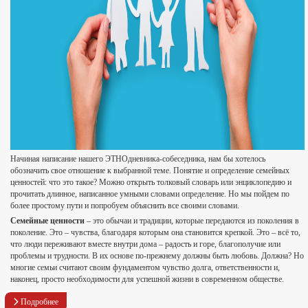
Начиная написание нашего ЭТНОдневника-собеседника, нам бы хотелось
обозначить свое отношение к выбранной теме. Понятие и определение семейных
ценностей: что это такое? Можно открыть толковый словарь или энциклопедию и
прочитать длинное, написанное умными словами определение. Но мы пойдем по
более простому пути и попробуем объяснить все своими словами.
Семейные ценности
– это обычаи и традиции, которые передаются из поколения в
поколение. Это – чувства, благодаря которым она становится крепкой. Это – всё то,
что люди переживают вместе внутри дома – радость и горе, благополучие или
проблемы и трудности. В их основе по-прежнему должны быть любовь. Должна? Но
многие семьи считают своим фундаментом чувство долга, ответственности и,
наконец, просто необходимости для успешной жизни в современном обществе.
Подробнее