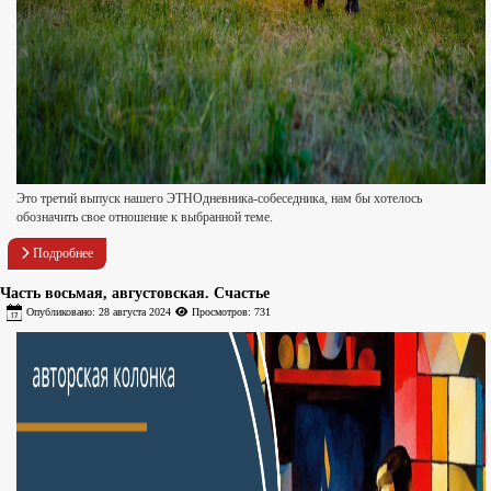
Это третий выпуск нашего ЭТНОдневника-собеседника, нам бы хотелось
обозначить свое отношение к выбранной теме.
Подробнее
Часть восьмая, августовская. Счастье
Опубликовано: 28 августа 2024
Просмотров: 731