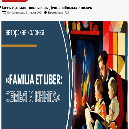
Часть седьмая, июльская. День любимых книжек
Опубликовано: 31 июля 2024
Просмотров: 723