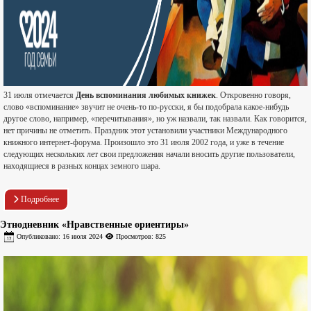
31 июля отмечается
День вспоминания любимых книжек
. Откровенно говоря,
слово «вспоминание» звучит не очень-то по-русски, я бы подобрала какое-нибудь
другое слово, например, «перечитывания», но уж назвали, так назвали. Как говорится,
нет причины не отметить. Праздник этот установили участники Международного
книжного интернет-форума. Произошло это 31 июля 2002 года, и уже в течение
следующих нескольких лет свои предложения начали вносить другие пользователи,
находящиеся в разных концах земного шара.
Подробнее
Этнодневник «Нравственные ориентиры»
Опубликовано: 16 июля 2024
Просмотров: 825