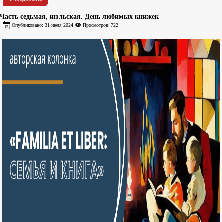
Часть седьмая, июльская. День любимых книжек
Опубликовано: 31 июля 2024
Просмотров: 722