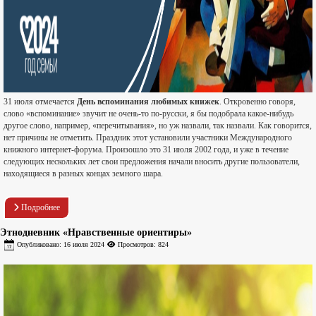
31 июля отмечается
День вспоминания любимых книжек
. Откровенно говоря,
слово «вспоминание» звучит не очень-то по-русски, я бы подобрала какое-нибудь
другое слово, например, «перечитывания», но уж назвали, так назвали. Как говорится,
нет причины не отметить. Праздник этот установили участники Международного
книжного интернет-форума. Произошло это 31 июля 2002 года, и уже в течение
следующих нескольких лет свои предложения начали вносить другие пользователи,
находящиеся в разных концах земного шара.
Подробнее
Этнодневник «Нравственные ориентиры»
Опубликовано: 16 июля 2024
Просмотров: 824