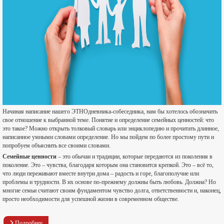
Начиная написание нашего ЭТНОдневника-собеседника, нам бы хотелось обозначить
свое отношение к выбранной теме. Понятие и определение семейных ценностей: что
это такое? Можно открыть толковый словарь или энциклопедию и прочитать длинное,
написанное умными словами определение. Но мы пойдем по более простому пути и
попробуем объяснить все своими словами.
Семейные ценности
– это обычаи и традиции, которые передаются из поколения в
поколение. Это – чувства, благодаря которым она становится крепкой. Это – всё то,
что люди переживают вместе внутри дома – радость и горе, благополучие или
проблемы и трудности. В их основе по-прежнему должны быть любовь. Должна? Но
многие семьи считают своим фундаментом чувство долга, ответственности и, наконец,
просто необходимости для успешной жизни в современном обществе.
Подробнее