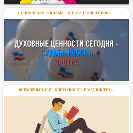
СОЦИАЛЬНАЯ РЕКЛАМА «ОСНОВА НАШЕЙ СИЛЫ»…
ВСЕМИРНЫЙ ДЕНЬ КНИГОЛЮБОВ: ПРАЗДНИК ТЕХ…