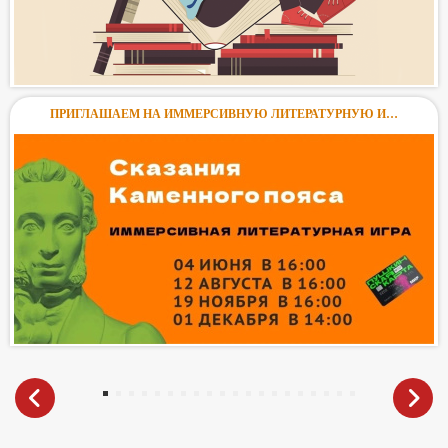
ПРИГЛАШАЕМ НА ИММЕРСИВНУЮ ЛИТЕРАТУРНУЮ И…