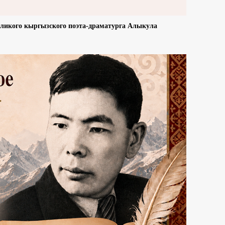
еликого кыргызского поэта-драматурга Алыкула