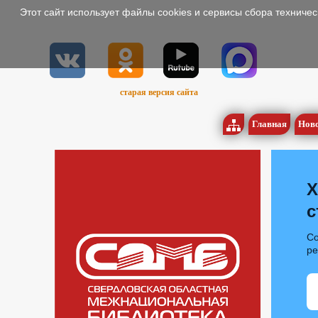
Этот сайт использует файлы cookies и сервисы сбора техниче
старая версия сайта
Главная
Нов
Х
с
Со
р